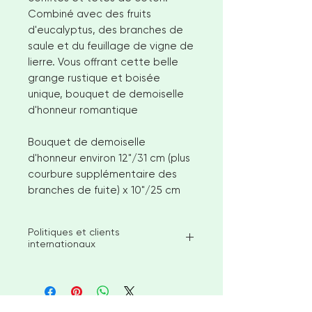
Combiné avec des fruits
d'eucalyptus, des branches de
saule et du feuillage de vigne de
lierre. Vous offrant cette belle
grange rustique et boisée
unique, bouquet de demoiselle
d'honneur romantique
Bouquet de demoiselle
d'honneur environ 12"/31 cm (plus
courbure supplémentaire des
branches de fuite) x 10"/25 cm
Politiques et clients
internationaux
Je vise à expédier les articles en
stock disponibles dans les 2-3
semaines suivant la commande.