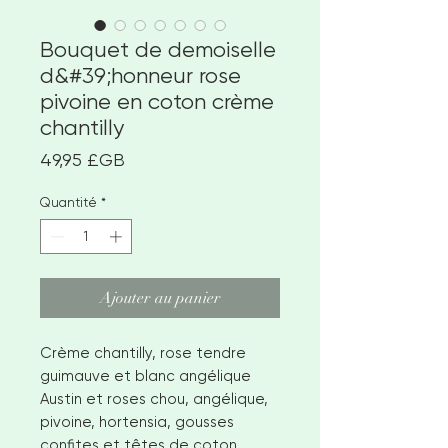
Bouquet de demoiselle
d&#39;honneur rose
pivoine en coton crème
chantilly
Prix
49,95 £GB
Quantité
*
Ajouter au panier
Crème chantilly, rose tendre
guimauve et blanc angélique
Austin et roses chou, angélique,
pivoine, hortensia, gousses
confites et têtes de coton.