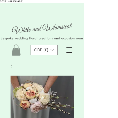
262214981549391
GBP (£)