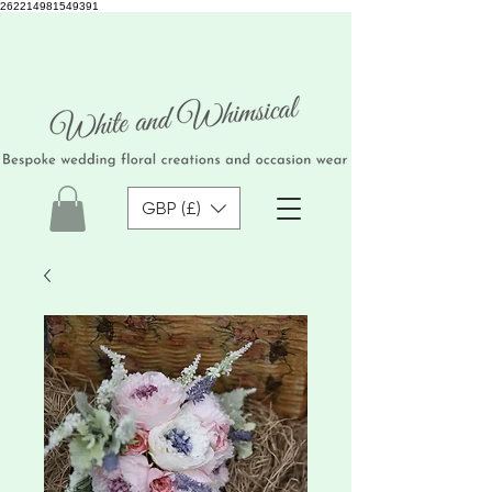
262214981549391
GBP (£)