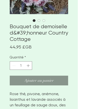
Bouquet de demoiselle
d&#39;honneur Country
Cottage
Prix
44,95 £GB
Quantité
*
Ajouter au panier
Rose thé, pivoine, anémone,
lisianthus et lavande associés à
un feuillage de sauge doux, des