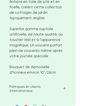
finitions en toile de jute et en
ficelle, créent cette collection
de cottages de jardin
typiquement anglais
Superbe gamme nuptiale
artificielle, de haute qualité, au
toucher réel et à l'apparence
magnifique. Un souvenir parfait
plein de souvenirs même après
votre journée spéciale
Bouquet de demoiselle
d'honneur environ 10"/26cm
Politiques et clients
internationaux
Je vise à expédier les articles en
stock disponibles dans les 2-3