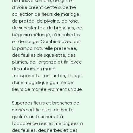
de mauve sombre, de gris et
d'ivoire créent cette superbe
collection de fleurs de mariage
de protéa, de pivoine, de rose,
de succulentes, de branches, de
bégonia mélangé, d'eucalyptus
et de sauge. Combiné avec de
la pampa naturelle préservée,
des feuilles de squelette, des
plumes, de l'organza et fini avec
des rubans en maille
transparente ton sur ton, il s'agit
d'une magnifique gamme de
fleurs de mariée vraiment unique
Superbes fleurs et branches de
mariée artificielles, de haute
qualité, au toucher et à
l'apparence réelles mélangées à
des feuilles, des herbes et des