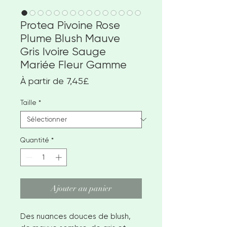
Protea Pivoine Rose
Plume Blush Mauve
Gris Ivoire Sauge
Mariée Fleur Gamme
Prix
À partir de
7,45£
promotionnel
Taille
*
Quantité
*
Ajouter au panier
Des nuances douces de blush,