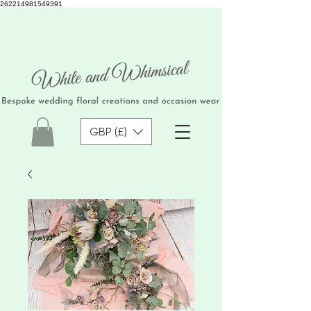
262214981549391
GBP (£)