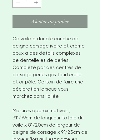
Ajouter au panier
Ce voile à double couche de
peigne corsage ivoire et crème
doux a des détails complexes
de dentelle et de perles.
Complété par des centres de
corsage perlés gris tourterelle
et or pâle. Certain de faire une
déclaration lorsque vous
marchez dans l'allée
Mesures approximatives ;
31"/79cm de longueur totale du
voile x 8"/20cm de largeur de
peigne de corsage x 9"/23cm de
largeur (lorsqu'il est porté en