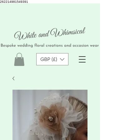
262214981549391
GBP (£)