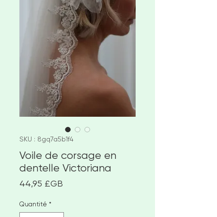
SKU : 8gq7a5b1f4
Voile de corsage en
dentelle Victoriana
Prix
44,95 £GB
Quantité
*