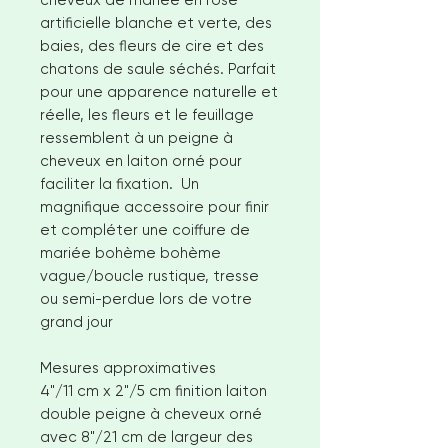
cheveux de mariée en rose
artificielle blanche et verte, des
baies, des fleurs de cire et des
chatons de saule séchés. Parfait
pour une apparence naturelle et
réelle, les fleurs et le feuillage
ressemblent à un peigne à
cheveux en laiton orné pour
faciliter la fixation. Un
magnifique accessoire pour finir
et compléter une coiffure de
mariée bohème bohème
vague/boucle rustique, tresse
ou semi-perdue lors de votre
grand jour
Mesures approximatives
4"/11 cm x 2"/5 cm finition laiton
double peigne à cheveux orné
avec 8"/21 cm de largeur des