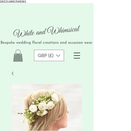
262214981549391
GBP (£)