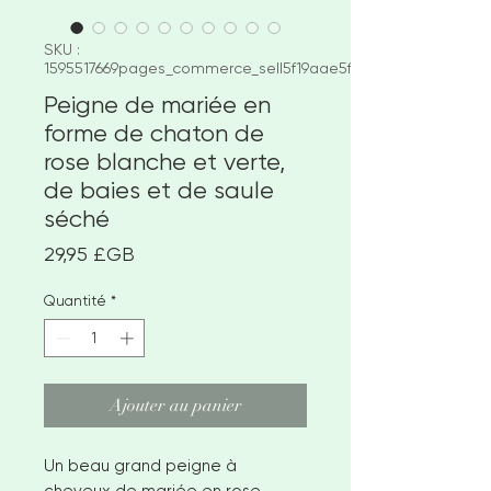
SKU :
1595517669pages_commerce_sell5f19aae5f31
Peigne de mariée en
forme de chaton de
rose blanche et verte,
de baies et de saule
séché
Prix
29,95 £GB
Quantité
*
Ajouter au panier
Un beau grand peigne à